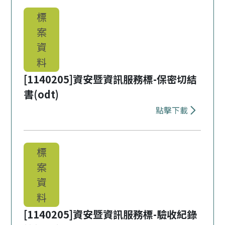
標
案
資
料
[1140205]資安暨資訊服務標-保密切結
書(odt)
點擊下載
下載 [1140
標
案
資
料
[1140205]資安暨資訊服務標-驗收紀錄