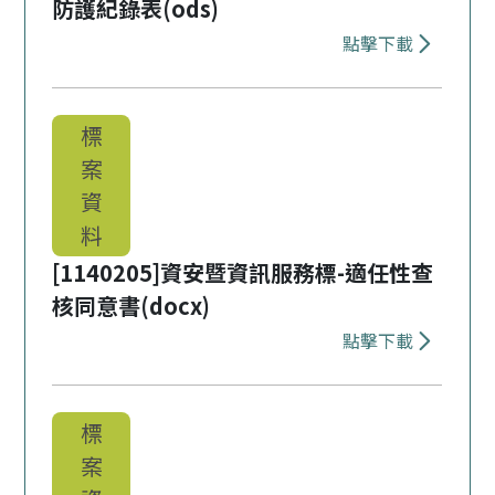
防護紀錄表(ods)
點擊下載
下載 [114
標
案
資
料
[1140205]資安暨資訊服務標-適任性查
核同意書(docx)
點擊下載
下載 [1140
標
案