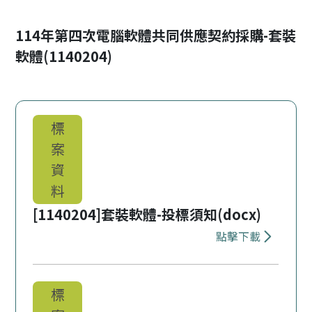
114年第四次電腦軟體共同供應契約採購-套裝
軟體(1140204)
標
案
資
料
[1140204]套裝軟體-投標須知(docx)
點擊下載
下載 [1140
標