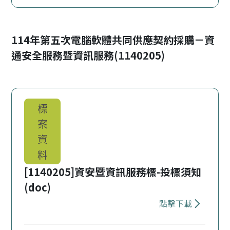
下載 契約條款
114年第五次電腦軟體共同供應契約採購－資
通安全服務暨資訊服務(1140205)
標
案
資
料
[1140205]資安暨資訊服務標-投標須知
(doc)
點擊下載
下載 [1140