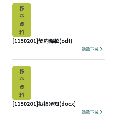
標
案
資
料
[1150201]契約條款(odt)
點擊下載
下載 [11502
標
案
資
料
[1150201]投標須知(docx)
點擊下載