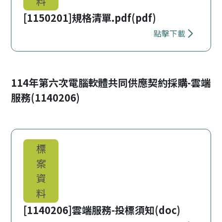
料
[1150201]規格清單.pdf(pdf)
點擊下載
下載 [11502
114年第六次電腦軟體共同供應契約採購-雲端
服務(1140206)
標
案
資
料
[1140206]雲端服務-投標須知(doc)