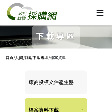
跳到主要內容區塊
政府軟體採購網
下載專區
:::
首頁
/
共契採購
/
下載專區
/
標案資料
廠商投標文件產生器
標案資料下載