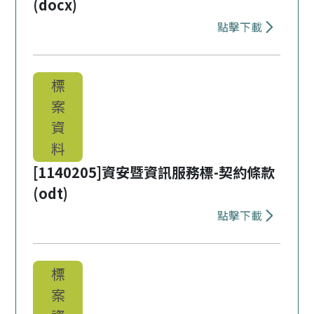
(docx)
點擊下載
下載 [1140
標
案
資
料
[1140205]資安暨資訊服務標-契約條款
(odt)
點擊下載
下載 [1140
標
案