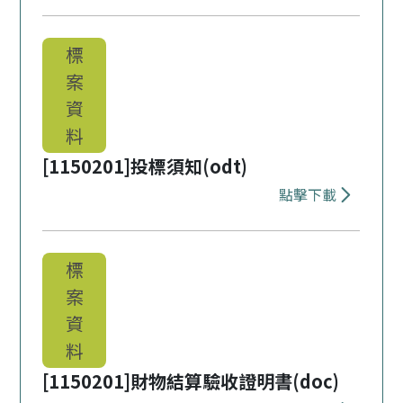
下載 [11502
標
案
資
料
[1150201]投標須知(odt)
點擊下載
下載 [11502
標
案
資
料
[1150201]財物結算驗收證明書(doc)