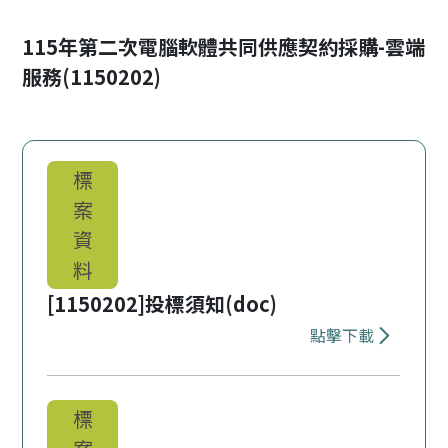
115年第二次電腦軟體共同供應契約採購-雲端
服務(1150202)
標
案
資
料
[1150202]投標須知(doc)
點擊下載
下載 [11502
標