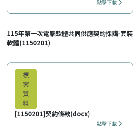
點擊下載
下載 [11502
115年第一次電腦軟體共同供應契約採購-套裝
軟體(1150201)
標
案
資
料
[1150201]契約條款(docx)
點擊下載
下載 [11502