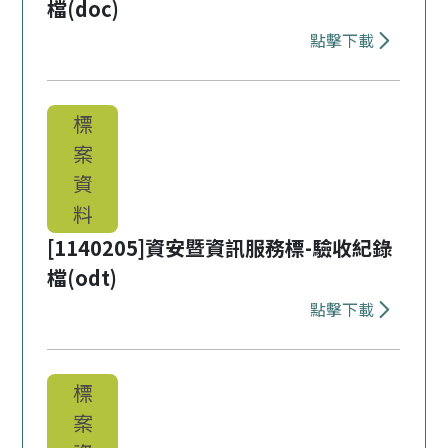
檔(doc)
點擊下載
下載 [1140
標
案
資
料
[1140205]資安暨資訊服務標-驗收紀錄
檔(odt)
點擊下載
下載 [1140
標
案