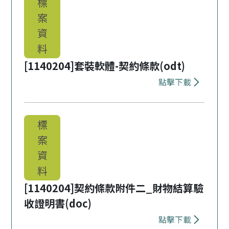
標
案
資
料
[1140204]套裝軟體-契約條款(odt)
點擊下載
下載 [1140
標
案
資
料
[1140204]契約條款附件二_財物結算驗
收證明書(doc)
點擊下載