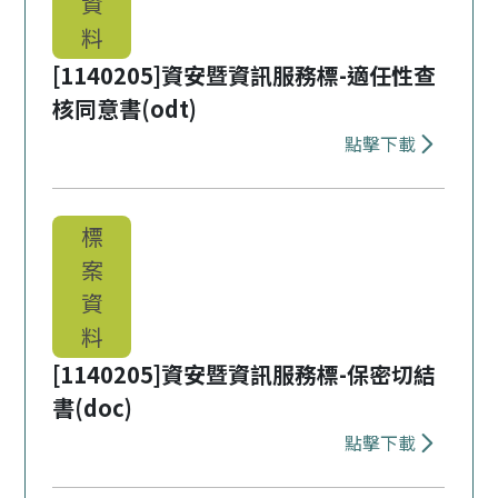
資
料
[1140205]資安暨資訊服務標-適任性查
核同意書(odt)
點擊下載
下載 [114
標
案
資
料
[1140205]資安暨資訊服務標-保密切結
書(doc)
點擊下載
下載 [1140