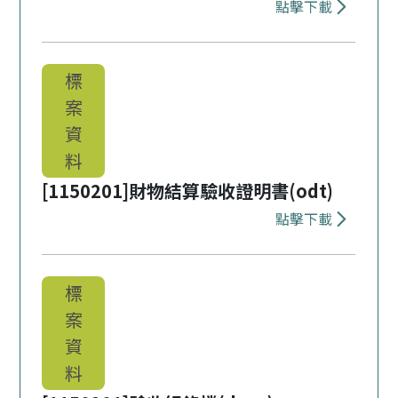
點擊下載
下載 [1150
標
案
資
料
[1150201]財物結算驗收證明書(odt)
點擊下載
下載 [1150
標
案
資
料