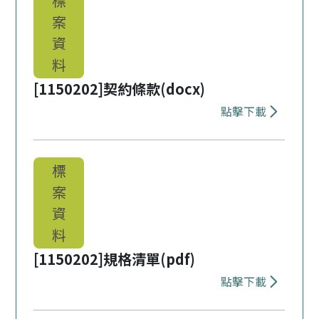
標
案
資
料
[1150202]契約條款(docx)
點擊下載
下載 [11502
標
案
資
料
[1150202]規格清單(pdf)
點擊下載
下載 [11502