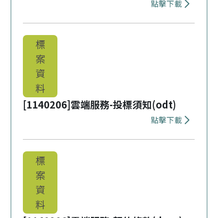
點擊下載
下載 [1140
標
案
資
料
[1140206]雲端服務-投標須知(odt)
點擊下載
下載 [1140
標
案
資
料