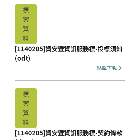
標
案
資
料
[1140205]資安暨資訊服務標-投標須知
(odt)
點擊下載
下載 [1140
標
案
資
料
[1140205]資安暨資訊服務標-契約條款