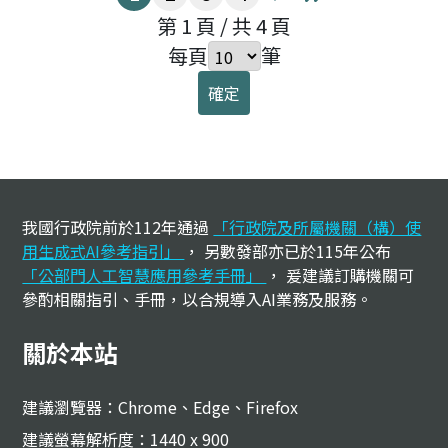
下一頁
最後一頁
第 1 頁 / 共 4 頁
每頁
筆
確定
:::
我國行政院前於112年通過
「行政院及所屬機關（構）使
用生成式AI參考指引」
， 另數發部亦已於115年公布
「公部門人工智慧應用參考手冊」
， 爰建議訂購機關可
參酌相關指引、手冊，以合規導入AI業務及服務。
關於本站
建議瀏覽器：Chrome、Edge、Firefox
建議螢幕解析度：1440 x 900