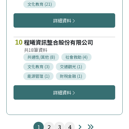
文化教育 (21)
精誠資訊股份有限公司 復興分公司服
詳細資料
程曦資訊整合股份有限公司
10
18
共通性/其他 (8)
社會救助 (4)
文化教育 (3)
交通觀光 (1)
能源管理 (1)
財稅金融 (1)
程曦資訊整合股份有限公司服務領域
詳細資料
第
頁
第
頁
第
頁
第
頁
1
2
3
4