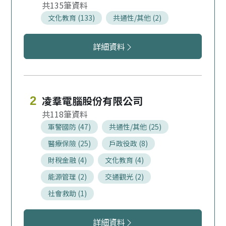
135
文化教育 (133)
共通性/其他 (2)
巨匠電腦股份有限公司服務領域
詳細資料
凌羣電腦股份有限公司
2
118
軍警國防 (47)
共通性/其他 (25)
醫療保險 (25)
戶政役政 (8)
財稅金融 (4)
文化教育 (4)
能源管理 (2)
交通觀光 (2)
社會救助 (1)
凌羣電腦股份有限公司服務領域
詳細資料