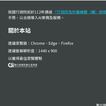
:::
我國行政院前於112年通過
「行政院及所屬機關（構）使用
手冊，以合規導入AI業務及服務。
關於本站
建議瀏覽器：Chrome、Edge、Firefox
建議螢幕解析度：1440 x 900
以獲得最佳瀏覽體驗
數位發