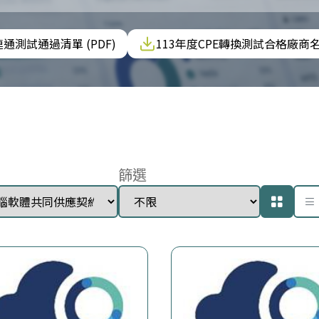
連通測試通過清單 (PDF)
113年度CPE轉換測試合格廠商名單
篩選