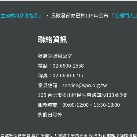
生成式AI參考指引」
， 另數發部亦已於115年公布
「公部門人
聯絡資訊
軟體採購辦公室
電話：02-6600-2558
傳真：02-6600-6717
意見信箱：service@spo.org.tw
105 台北市松山區民生東路四段133號2樓
服務時間：09:00-12:00、13:30-18:00
例假日除外
展部數位產業署 委託 財團法人資訊工業策進會 執行 數位服務採購環境