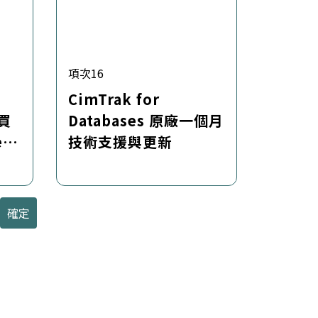
項次16
CimTrak for
購買
Databases 原廠一個月
er
技術支援與更新
原廠
確定