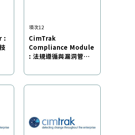
項次12
 :
CimTrak
技
Compliance Module
: 法規遵循與漏洞管理
軟體模組一年訂約租賃