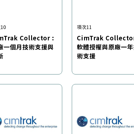
10
項次11
mTrak Collector :
CimTrak Collector
廠一個月技術支援與
軟體授權與原廠一年
新
術支援