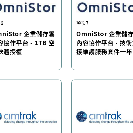
6
項次7
mniStor 企業儲存雲
OmniStor 企業儲
容協作平台 - 1TB 空
內容協作平台 - 技
軟體授權
援維護服務套件一年
1 用戶軟體授權