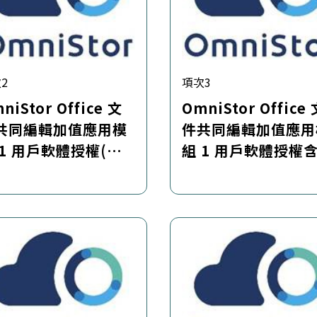
2
項次3
niStor Office 文
OmniStor Office
共同編輯加值應用模
件共同編輯加值應用
 1 用戶軟體授權(須
組 1 用戶軟體授權
 OmniStor 企業
護服務套件 (每年訂
存雲內容協作平台)
(須搭配 OmniStor
業儲存雲內容協作平