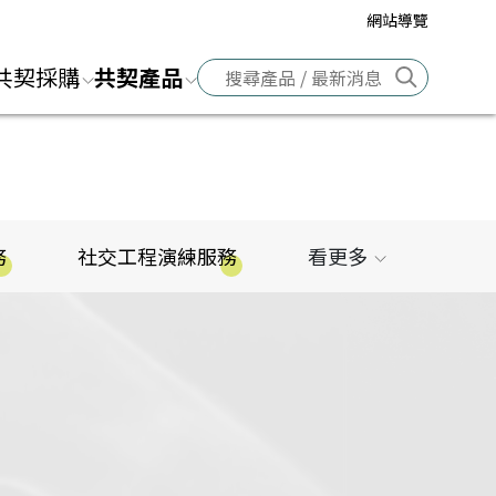
網站導覽
前往搜
共契採購
共契產品
務
社交工程演練服務
看更多