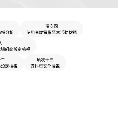
項次四
錄檔分析
使用者端電腦惡意活動檢視
八
電腦組態設定檢視
十二
項次十三
態設定檢視
資料庫安全檢視