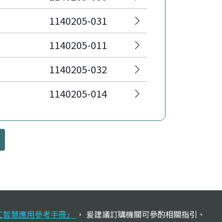
1140205-031
1140205-011
1140205-032
1140205-014
定
工智慧應用參考手冊」
， 爰建議訂購機關可參酌相關指引、