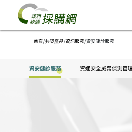
跳到主要內容區塊
政府軟體採購網
:::
首頁
/
共契產品
/
資訊服務
/
資安健診服務
資安健診服務
資通安全威脅偵測管理