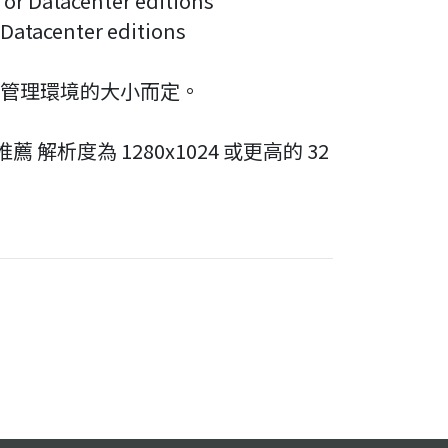
 or Datacenter editions
 Datacenter editions
系統和管理環境的大小而定。
薦 解析度為 1280x1024 或更高的 32