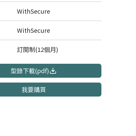
WithSecure
WithSecure
訂閱制(12個月)
型錄下載(pdf)
我要購買