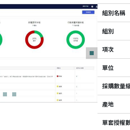
組別名稱
組別
項次
下一筆
單位
採購數量
產地
單套授權